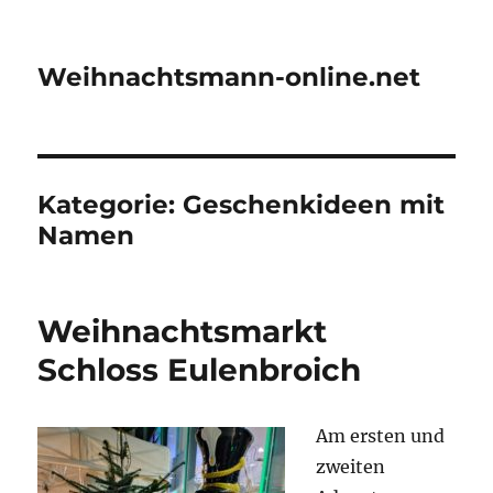
Weihnachtsmann-online.net
Kategorie:
Geschenkideen mit
Namen
Weihnachtsmarkt
Schloss Eulenbroich
Am ers­ten und
zwei­ten