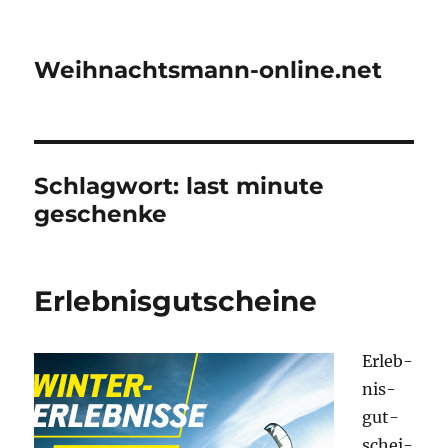
Weihnachtsmann-online.net
Schlagwort:
last minute
geschenke
Erlebnisgutscheine
Erleb­
nis­
gut­
schei­