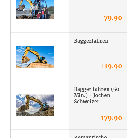
79.90
Baggerfahren
119.90
Bagger fahren (50
Min.) - Jochen
Schweizer
179.90
Romantische