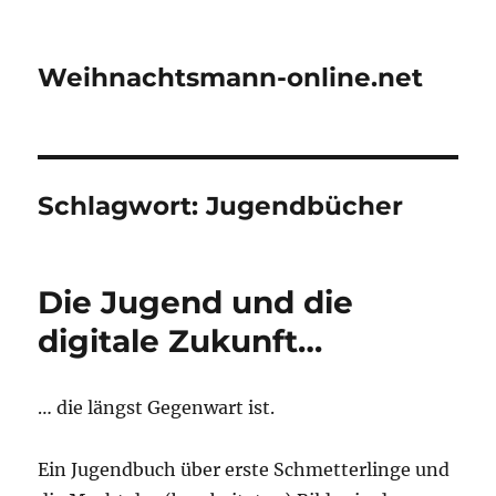
Weihnachtsmann-online.net
Schlagwort:
Jugendbücher
Die Jugend und die
digitale Zukunft…
… die längst Gegen­wart ist.
Ein Jugend­buch über ers­te Schmet­ter­lin­ge und