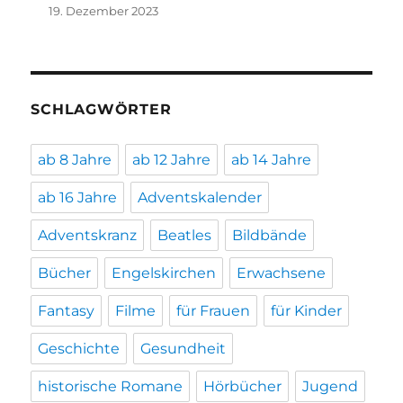
19. Dezember 2023
SCHLAGWÖRTER
ab 8 Jahre
ab 12 Jahre
ab 14 Jahre
ab 16 Jahre
Adventskalender
Adventskranz
Beatles
Bildbände
Bücher
Engelskirchen
Erwachsene
Fantasy
Filme
für Frauen
für Kinder
Geschichte
Gesundheit
historische Romane
Hörbücher
Jugend