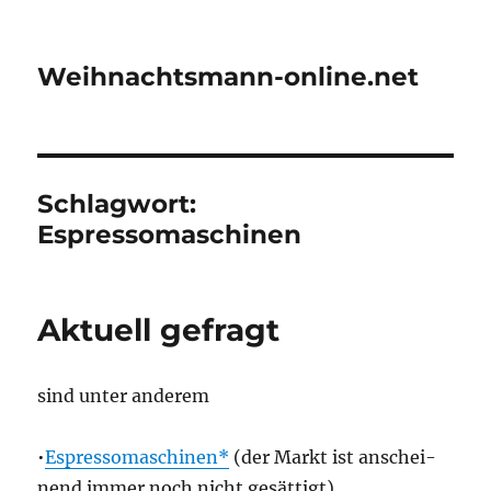
Weihnachtsmann-online.net
Schlagwort:
Espressomaschinen
Aktuell gefragt
sind unter anderem
•
Espres­so­ma­schi­nen
(der Markt ist anschei­
nend immer noch nicht gesättigt)