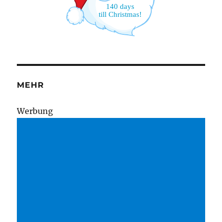
140 days
till Christmas!
MEHR
Wer­bung