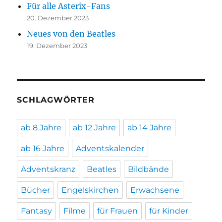
Für alle Asterix-Fans
20. Dezember 2023
Neues von den Beatles
19. Dezember 2023
SCHLAGWÖRTER
ab 8 Jahre
ab 12 Jahre
ab 14 Jahre
ab 16 Jahre
Adventskalender
Adventskranz
Beatles
Bildbände
Bücher
Engelskirchen
Erwachsene
Fantasy
Filme
für Frauen
für Kinder