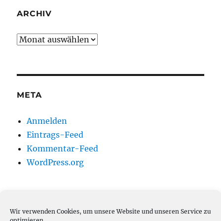
ARCHIV
Archiv
META
Anmelden
Eintrags-Feed
Kommentar-Feed
WordPress.org
Wir verwenden Cookies, um unsere Website und unseren Service zu
HELP ;-)
optimieren.