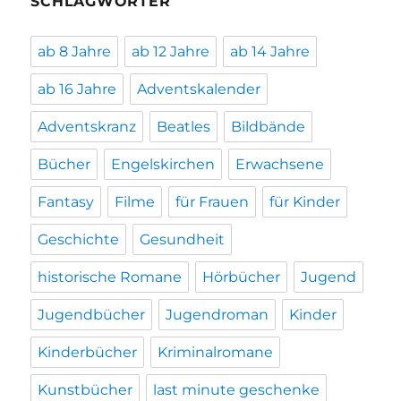
SCHLAGWÖRTER
ab 8 Jahre
ab 12 Jahre
ab 14 Jahre
ab 16 Jahre
Adventskalender
Adventskranz
Beatles
Bildbände
Bücher
Engelskirchen
Erwachsene
Fantasy
Filme
für Frauen
für Kinder
Geschichte
Gesundheit
historische Romane
Hörbücher
Jugend
Jugendbücher
Jugendroman
Kinder
Kinderbücher
Kriminalromane
Kunstbücher
last minute geschenke