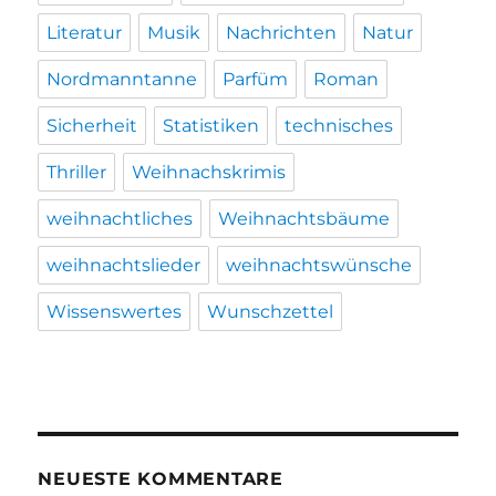
Literatur
Musik
Nachrichten
Natur
Nordmanntanne
Parfüm
Roman
Sicherheit
Statistiken
technisches
Thriller
Weihnachskrimis
weihnachtliches
Weihnachtsbäume
weihnachtslieder
weihnachtswünsche
Wissenswertes
Wunschzettel
NEUESTE KOMMENTARE