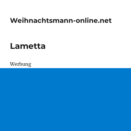
Weihnachtsmann-online.net
Lametta
Wer­bung