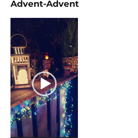
Advent-Advent
Video-
Player